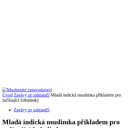
Úvod
Zprávy ze zahraničí
Mladá indická muslimka příkladem pro
začínající fotbalistky
Zprávy ze zahraničí
Mladá indická muslimka příkladem pro