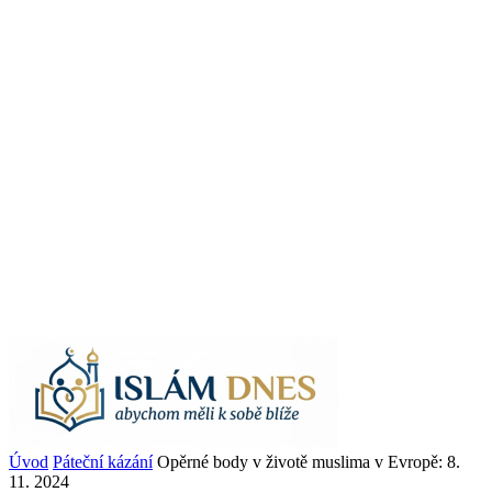
Úvod
Páteční kázání
Opěrné body v životě muslima v Evropě: 8.
11. 2024