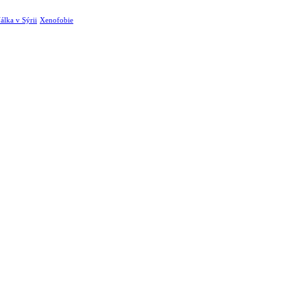
álka v Sýrii
Xenofobie