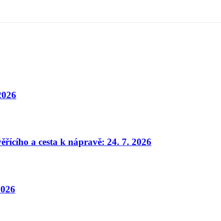
 2026
ěřícího a cesta k nápravě: 24. 7. 2026
2026