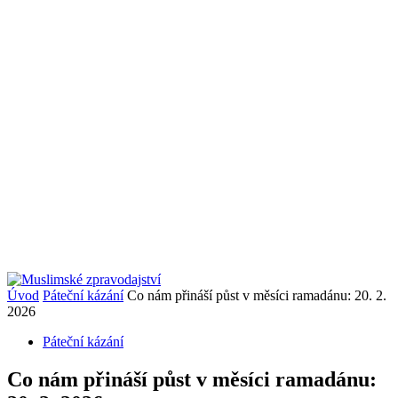
Úvod
Páteční kázání
Co nám přináší půst v měsíci ramadánu: 20. 2.
2026
Páteční kázání
Co nám přináší půst v měsíci ramadánu: