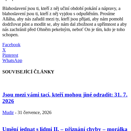
Blahoslavení jsou ti, kteří z něj učiní období pokání a nápravy, a
blahoslavení jsou ti, kteří z něj vyjdou s odpuštěním. Prosíme
Alláha, aby nás zařadil mezi ty, kteří jsou přijati, aby nám pomohl
dodržovat půst a modlit se, aby nám dal zbožnost a upřímnost a aby
nás zachránil před Ohněm pekelným, neboť On je tím, kdo je toho
schopen.
Facebook
X
Pinterest
WhatsApp
SOUVISEJÍCÍ ČLÁNKY
Jsou mezi vámi tací, kteří mohou jiné odradit: 31. 7.
2026
Mudir
-
31 července, 2026
Umění jednat s lidmi II. – přiznání chyby – morálka