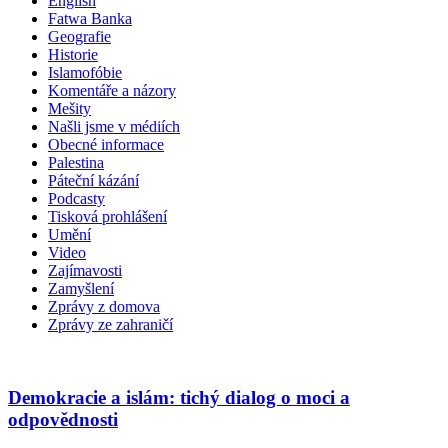
English
Fatwa Banka
Geografie
Historie
Islamofóbie
Komentáře a názory
Mešity
Našli jsme v médiích
Obecné informace
Palestina
Páteční kázání
Podcasty
Tisková prohlášení
Umění
Video
Zajímavosti
Zamyšlení
Zprávy z domova
Zprávy ze zahraničí
Demokracie a islám: tichý dialog o moci a
odpovědnosti