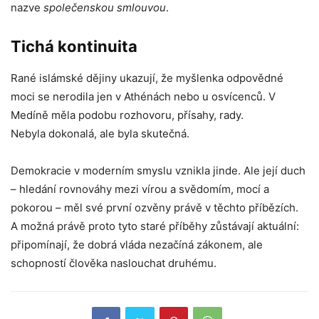
nazve
společenskou smlouvou
.
Tichá kontinuita
Rané islámské dějiny ukazují, že myšlenka odpovědné
moci se nerodila jen v Athénách nebo u osvícenců. V
Medíně měla podobu rozhovoru, přísahy, rady.
Nebyla dokonalá, ale byla skutečná.
Demokracie v moderním smyslu vznikla jinde. Ale její duch
– hledání rovnováhy mezi vírou a svědomím, mocí a
pokorou – měl své první ozvěny právě v těchto příbězích.
A možná právě proto tyto staré příběhy zůstávají aktuální:
připomínají, že dobrá vláda nezačíná zákonem, ale
schopností člověka naslouchat druhému.