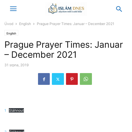
Úvod
English
Prague Prayer Times: Januar – December 2021
English
Prague Prayer Times: Januar
– December 2021
31 srpna, 2019
1
Stáhnout
2
Stáhnout