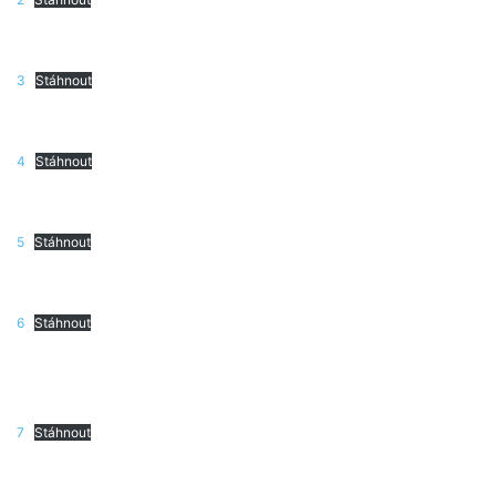
3
Stáhnout
4
Stáhnout
5
Stáhnout
6
Stáhnout
7
Stáhnout