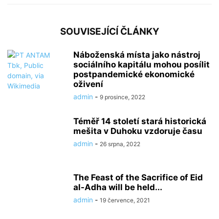
SOUVISEJÍCÍ ČLÁNKY
Náboženská místa jako nástroj
sociálního kapitálu mohou posílit
postpandemické ekonomické
oživení
admin
-
9 prosince, 2022
Téměř 14 století stará historická
mešita v Duhoku vzdoruje času
admin
-
26 srpna, 2022
The Feast of the Sacrifice of Eid
al-Adha will be held...
admin
-
19 července, 2021