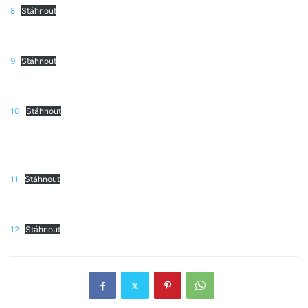
8
Stáhnout
9
Stáhnout
10
Stáhnout
11
Stáhnout
12
Stáhnout