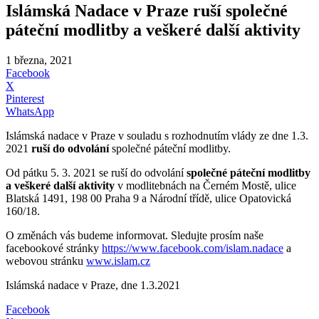
Islámská Nadace v Praze ruší společné
páteční modlitby a veškeré další aktivity
1 března, 2021
Facebook
X
Pinterest
WhatsApp
Islámská nadace v Praze v souladu s rozhodnutím vlády ze dne 1.3.
2021
ruší do odvolání
společné páteční modlitby.
Od pátku 5. 3. 2021 se ruší do odvolání
společné páteční modlitby
a veškeré další aktivity
v modlitebnách na Černém Mostě, ulice
Blatská 1491, 198 00 Praha 9 a Národní třídě, ulice Opatovická
160/18.
O změnách vás budeme informovat. Sledujte prosím naše
facebookové stránky
https://www.facebook.com/islam.nadace
a
webovou stránku
www.islam.cz
Islámská nadace v Praze, dne 1.3.2021
Facebook