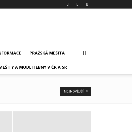
INFORMACE
PRAŽSKÁ MEŠITA
MEŠITY A MODLITEBNY V ČR A SR
NEJNOVĚJŠÍ