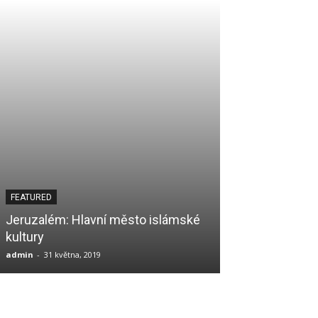
FEATURED
Jeruzalém: Hlavní město islámské
kultury
admin
-
31 května, 2019