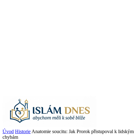
Úvod
Historie
Anatomie soucitu: Jak Prorok přistupoval k lidským
chybám