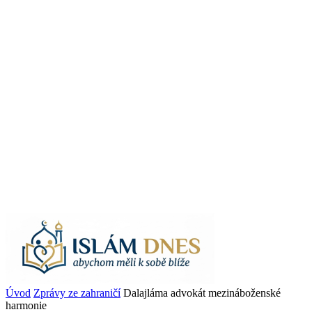
Úvod
Zprávy ze zahraničí
Dalajláma advokát mezináboženské
harmonie