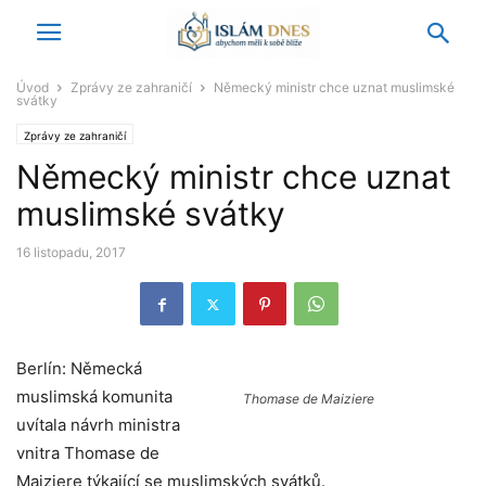
Úvod
Zprávy ze zahraničí
Německý ministr chce uznat muslimské
svátky
Zprávy ze zahraničí
Německý ministr chce uznat
muslimské svátky
16 listopadu, 2017
Berlín: Německá
muslimská komunita
Thomase de Maiziere
uvítala návrh ministra
vnitra Thomase de
Maiziere týkající se muslimských svátků.