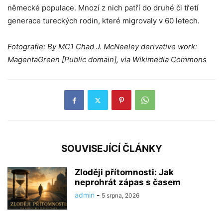
německé populace. Mnozí z nich patří do druhé či třetí
generace tureckých rodin, které migrovaly v 60 letech.
Fotografie: By MC1 Chad J. McNeeley derivative work:
MagentaGreen [Public domain], via Wikimedia Commons
SOUVISEJÍCÍ ČLÁNKY
Zloději přítomnosti: Jak
neprohrát zápas s časem
admin
-
5 srpna, 2026