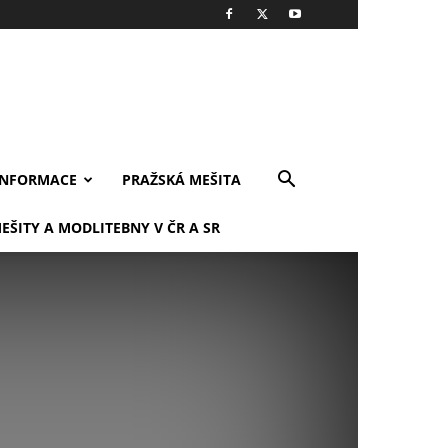
INFORMACE
PRAŽSKÁ MEŠITA
EŠITY A MODLITEBNY V ČR A SR