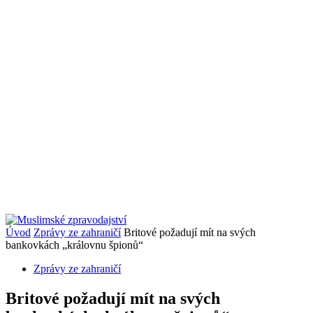
Úvod
Zprávy ze zahraničí
Britové požadují mít na svých
bankovkách „královnu špionů“
Zprávy ze zahraničí
Britové požadují mít na svých