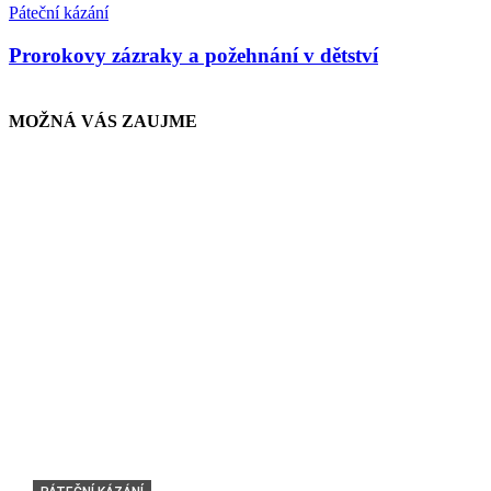
Páteční kázání
Prorokovy zázraky a požehnání v dětství
MOŽNÁ VÁS ZAUJME