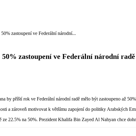
50% zastoupení ve Federální národní...
 50% zastoupení ve Federální národní radě
a by příští rok ve Federální národní radě mělo být zastoupeno až 50%
osti a zároveň motivovat k většímu zapojení do politiky Arabských Emi
adě ze 22.5% na 50%. Prezident Khalifa Bin Zayed Al Nahyan chce dohna