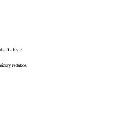
aha 9 - Kyje
názory redakce.