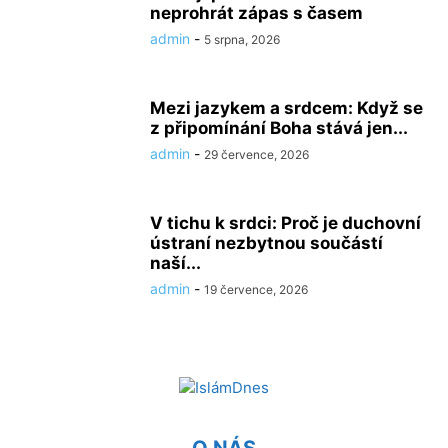
neprohrát zápas s časem
admin
-
5 srpna, 2026
Mezi jazykem a srdcem: Když se
z připomínání Boha stává jen...
admin
-
29 července, 2026
V tichu k srdci: Proč je duchovní
ústraní nezbytnou součástí
naší...
admin
-
19 července, 2026