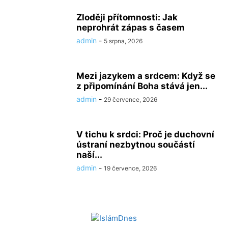
Zloději přítomnosti: Jak
neprohrát zápas s časem
admin
-
5 srpna, 2026
Mezi jazykem a srdcem: Když se
z připomínání Boha stává jen...
admin
-
29 července, 2026
V tichu k srdci: Proč je duchovní
ústraní nezbytnou součástí
naší...
admin
-
19 července, 2026