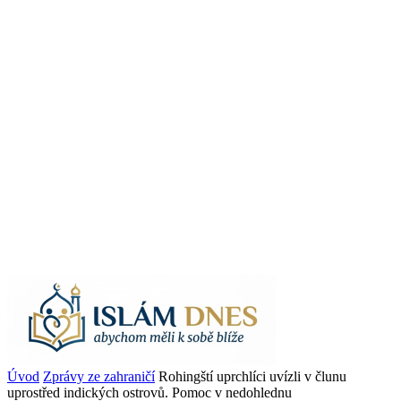
Úvod
Zprávy ze zahraničí
Rohingští uprchlíci uvízli v člunu
uprostřed indických ostrovů. Pomoc v nedohlednu