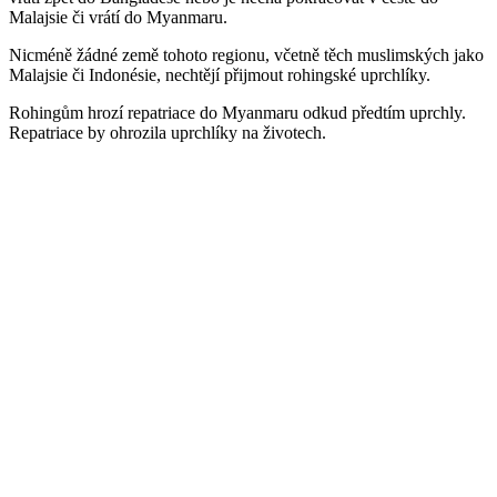
Malajsie či vrátí do Myanmaru.
Nicméně žádné země tohoto regionu, včetně těch muslimských jako
Malajsie či Indonésie, nechtějí přijmout rohingské uprchlíky.
Rohingům hrozí repatriace do Myanmaru odkud předtím uprchly.
Repatriace by ohrozila uprchlíky na životech.