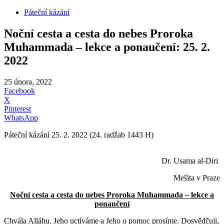
Páteční kázání
Noční cesta a cesta do nebes Proroka
Muhammada – lekce a ponaučení: 25. 2.
2022
25 února, 2022
Facebook
X
Pinterest
WhatsApp
Páteční kázání 25. 2. 2022 (24. radžab 1443 H)
Dr. Usama al-Diri
Mešita v Praze
Noční cesta a cesta do nebes Proroka Muhammada – lekce a
ponaučení
Chvála Alláhu. Jeho uctíváme a Jeho o pomoc prosíme. Dosvědčuji,