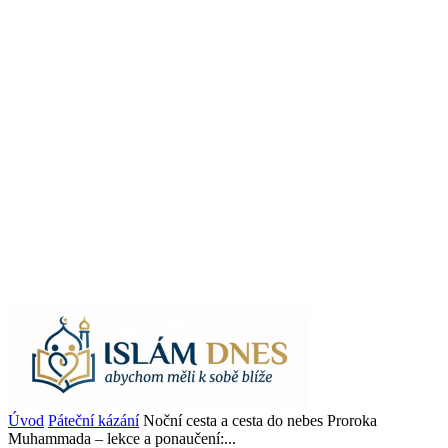
Úvod
Páteční kázání
Noční cesta a cesta do nebes Proroka
Muhammada – lekce a ponaučení:...