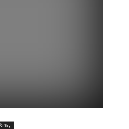
Štítky