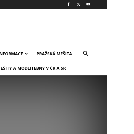
INFORMACE
PRAŽSKÁ MEŠITA
EŠITY A MODLITEBNY V ČR A SR