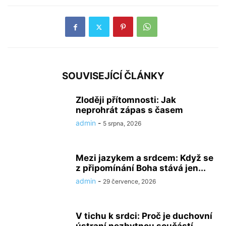
SOUVISEJÍCÍ ČLÁNKY
Zloději přítomnosti: Jak
neprohrát zápas s časem
admin
-
5 srpna, 2026
Mezi jazykem a srdcem: Když se
z připomínání Boha stává jen...
admin
-
29 července, 2026
V tichu k srdci: Proč je duchovní