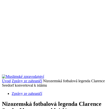
Úvod
Zprávy ze zahraničí
Nizozemská fotbalová legenda Clarence
Seedorf konvertoval k islámu
Zprávy ze zahraničí
Nizozemská fotbalová legenda Clarence