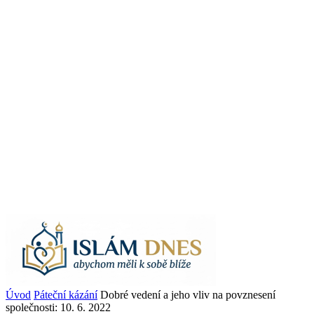
Úvod
Páteční kázání
Dobré vedení a jeho vliv na povznesení
společnosti: 10. 6. 2022