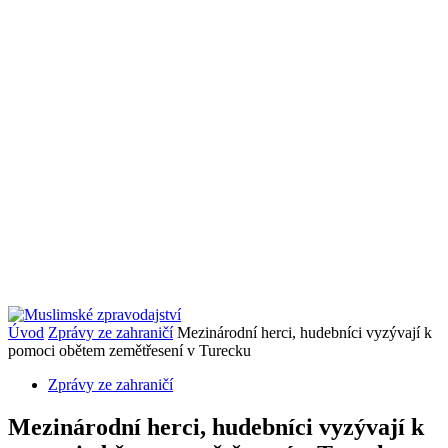
Úvod
Zprávy ze zahraničí
Mezinárodní herci, hudebníci vyzývají k
pomoci obětem zemětřesení v Turecku
Zprávy ze zahraničí
Mezinárodní herci, hudebníci vyzývají k