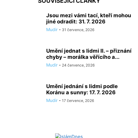
SOUVISEJÍCÍ ČLÁNKY
Jsou mezi vámi tací, kteří mohou
jiné odradit: 31. 7. 2026
Mudir
-
31 července, 2026
Umění jednat s lidmi II. – přiznání
chyby – morálka věřícího a...
Mudir
-
24 července, 2026
Umění jednání s lidmi podle
Koránu a sunny: 17. 7. 2026
Mudir
-
17 července, 2026