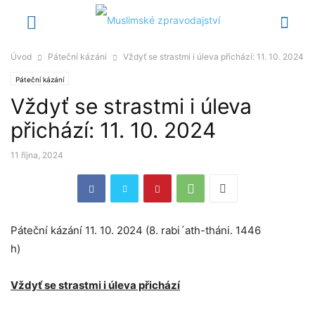
Úvod
Páteční kázání
Vždyť se strastmi i úleva přichází: 11. 10. 2024
Páteční kázání
Vždyť se strastmi i úleva
přichází: 11. 10. 2024
11 října, 2024
Páteční kázání 11. 10. 2024 (8. rabi´ath-tháni. 1446
h)
Vždyť se strastmi i úleva přichází