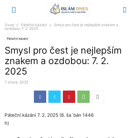
Úvod
Páteční kázání
Smysl pro čest je nejlepším znakem a
ozdobou: 7. 2. 2025
Páteční kázání
Smysl pro čest je nejlepším
znakem a ozdobou: 7. 2.
2025
7 února, 2025
Páteční kázání 7. 2. 2025 (8. ša´bán 1446
h)