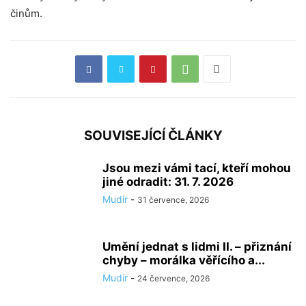
činům.
SOUVISEJÍCÍ ČLÁNKY
Jsou mezi vámi tací, kteří mohou
jiné odradit: 31. 7. 2026
Mudir
-
31 července, 2026
Umění jednat s lidmi II. – přiznání
chyby – morálka věřícího a...
Mudir
-
24 července, 2026