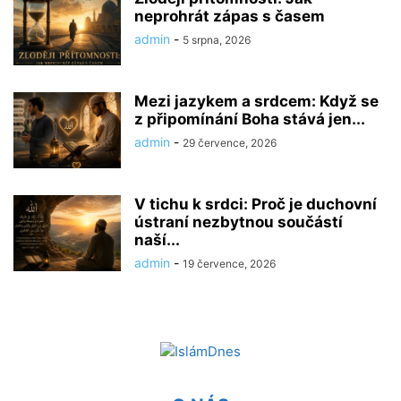
neprohrát zápas s časem
admin
-
5 srpna, 2026
Mezi jazykem a srdcem: Když se
z připomínání Boha stává jen...
admin
-
29 července, 2026
V tichu k srdci: Proč je duchovní
ústraní nezbytnou součástí
naší...
admin
-
19 července, 2026