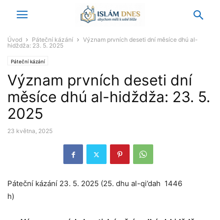
Úvod
Páteční kázání
Význam prvních deseti dní měsíce dhú al-
hidždža: 23. 5. 2025
Páteční kázání
Význam prvních deseti dní
měsíce dhú al-hidždža: 23. 5.
2025
23 května, 2025
Páteční kázání 23. 5. 2025 (25. dhu al-qi’dah 1446
h)