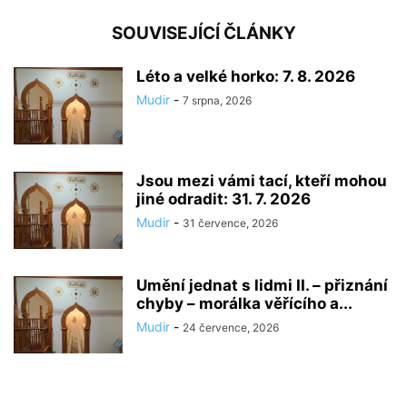
SOUVISEJÍCÍ ČLÁNKY
Léto a velké horko: 7. 8. 2026
Mudir
-
7 srpna, 2026
Jsou mezi vámi tací, kteří mohou
jiné odradit: 31. 7. 2026
Mudir
-
31 července, 2026
Umění jednat s lidmi II. – přiznání
chyby – morálka věřícího a...
Mudir
-
24 července, 2026