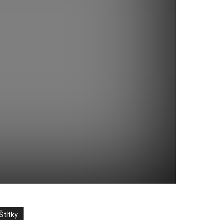
Štítky