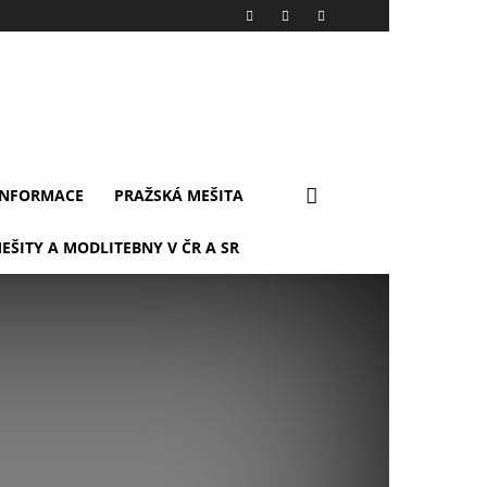
INFORMACE
PRAŽSKÁ MEŠITA
EŠITY A MODLITEBNY V ČR A SR