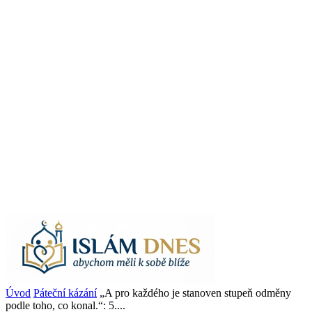
Úvod
Páteční kázání
„A pro každého je stanoven stupeň odměny
podle toho, co konal.“: 5....