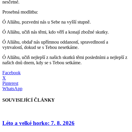
nesčetné.
Prosebná modlitba:
Ó Alláhu, pozvedni nás u Sebe na vyšší stupně.
Ó Alláhu, učiň nás těmi, kdo věří a konají zbožné skutky.
Ó Alláhu, obdař nás upřímnou oddaností, spravedlností a
vytrvalostí, dokud se s Tebou nesetkáme.
Ó Alláhu, učiň nejlepší z našich skutků těmi posledními a nejlepší z
našich dnů dnem, kdy se s Tebou setkáme.
Facebook
X
Pinterest
WhatsApp
SOUVISEJÍCÍ ČLÁNKY
Léto a velké horko: 7. 8. 2026