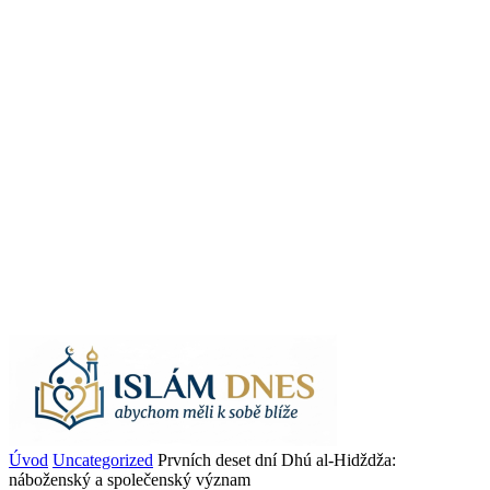
Úvod
Uncategorized
Prvních deset dní Dhú al-Hidždža:
náboženský a společenský význam