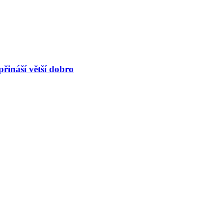
řináší větší dobro