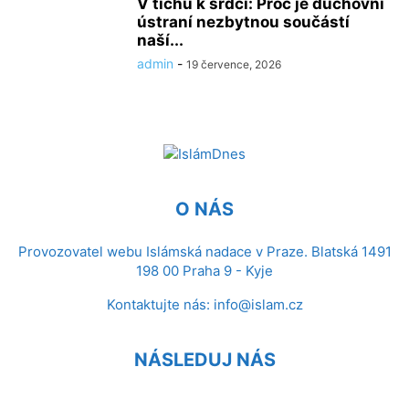
V tichu k srdci: Proč je duchovní
ústraní nezbytnou součástí
naší...
admin
-
19 července, 2026
O NÁS
Provozovatel webu Islámská nadace v Praze. Blatská 1491
198 00 Praha 9 - Kyje
Kontaktujte nás:
info@islam.cz
NÁSLEDUJ NÁS