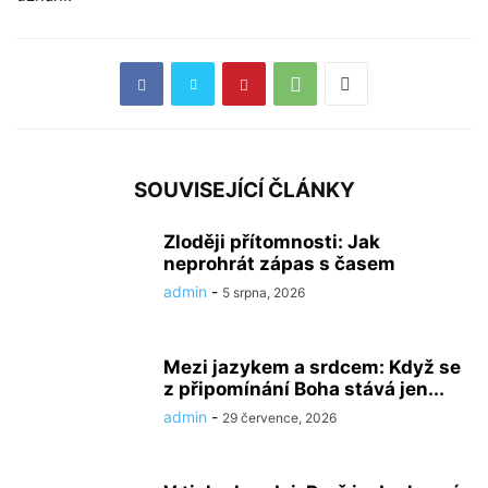
SOUVISEJÍCÍ ČLÁNKY
Zloději přítomnosti: Jak
neprohrát zápas s časem
admin
-
5 srpna, 2026
Mezi jazykem a srdcem: Když se
z připomínání Boha stává jen...
admin
-
29 července, 2026