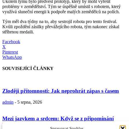
Úkolem týmu bylo předvést prototyp, který by mohl vyřešit
problémy v zemědělství. Tým se úspěšně umístil s robotem, který
využívá sluneční energii k podpoře malých zemědělců na polích.
Tým měl dva týdny na to, aby sestrojil robota pro tento festival.
Kvůli zpoždění zásilky převážejícího robota, tým nakonec získal
stříbrnou medaili.
Facebook
X
Pinterest
WhatsApp
SOUVISEJÍCÍ ČLÁNKY
Zloději přítomnosti: Jak neprohrát zápas s časem
admin
-
5 srpna, 2026
Mezi jazykem a srdcem: Když se z připomínání
Boha stává jen...
Spravovat Souhlas