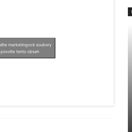
měte marketingové soubory
 povolte tento obsah