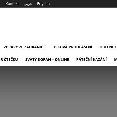
Kontakt
عربى
English
ZPRÁVY ZE ZAHRANIČÍ
TISKOVÁ PROHLÁŠENÍ
OBECNÉ 
QR ČTEČKU
SVATÝ KORÁN – ONLINE
PÁTEČNÍ KÁZÁNÍ
M