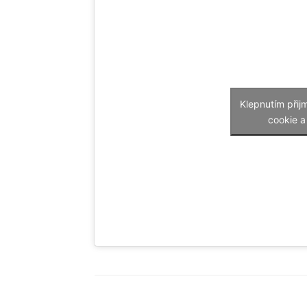
Klepnutím přij
cookie a