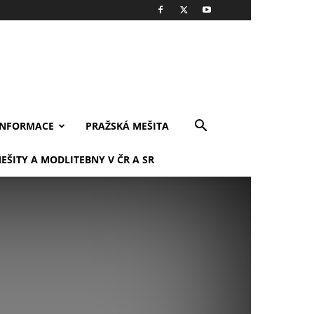
INFORMACE
PRAŽSKÁ MEŠITA
EŠITY A MODLITEBNY V ČR A SR