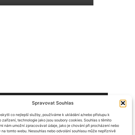
Spravovat Souhlas
ÁSLEDUJ NÁS
kytli co nejlepší služby, používáme k ukládání a/nebo přístupu k
 zařízení, technologie jako jsou soubory cookies. Souhlas s těmito
mi nám umožní zpracovávat údaje, jako je chování při procházení nebo
D na tomto webu. Nesouhlas nebo odvolání souhlasu může nepříznivě