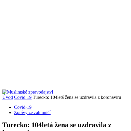
Úvod
Covid-19
Turecko: 104letá žena se uzdravila z koronaviru
Covid-19
Zprávy ze zahraničí
Turecko: 104letá žena se uzdravila z