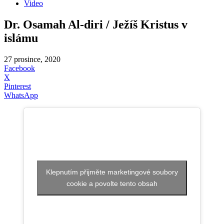
Video
Dr. Osamah Al-diri / Ježíš Kristus v
islámu
27 prosince, 2020
Facebook
X
Pinterest
WhatsApp
Klepnutím přijměte marketingové soubory
cookie a povolte tento obsah