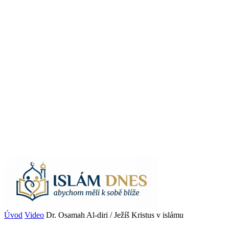
Úvod
Video
Dr. Osamah Al-diri / Ježíš Kristus v islámu