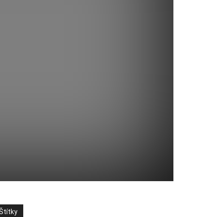
Štítky