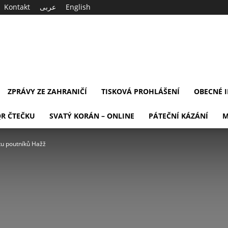
Kontakt
عربى
English
ZPRÁVY ZE ZAHRANIČÍ
TISKOVÁ PROHLÁŠENÍ
OBECNÉ 
QR ČTEČKU
SVATÝ KORÁN – ONLINE
PÁTEČNÍ KÁZÁNÍ
M
tu poutníků Hažž