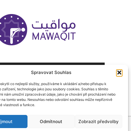
Spravovat Souhlas
ÁSLEDUJ NÁS
kytli co nejlepší služby, používáme k ukládání a/nebo přístupu k
 zařízení, technologie jako jsou soubory cookies. Souhlas s těmito
mi nám umožní zpracovávat údaje, jako je chování při procházení nebo
D na tomto webu. Nesouhlas nebo odvolání souhlasu může nepříznivě
té vlastnosti a funkce.
íjmout
Odmítnout
Zobrazit předvolby