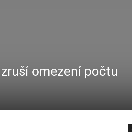
 zruší omezení počtu