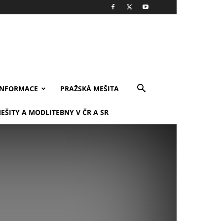
INFORMACE
PRAŽSKÁ MEŠITA
EŠITY A MODLITEBNY V ČR A SR