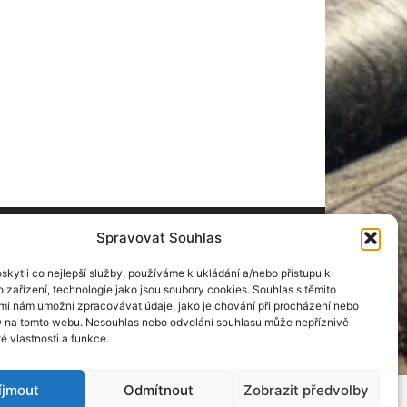
Spravovat Souhlas
ÁSLEDUJ NÁS
kytli co nejlepší služby, používáme k ukládání a/nebo přístupu k
 zařízení, technologie jako jsou soubory cookies. Souhlas s těmito
mi nám umožní zpracovávat údaje, jako je chování při procházení nebo
D na tomto webu. Nesouhlas nebo odvolání souhlasu může nepříznivě
té vlastnosti a funkce.
íjmout
Odmítnout
Zobrazit předvolby