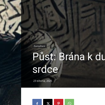
Zamyšlení
Půst: Brána k d
srdce
23 března, 2025