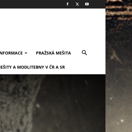
INFORMACE
PRAŽSKÁ MEŠITA
EŠITY A MODLITEBNY V ČR A SR