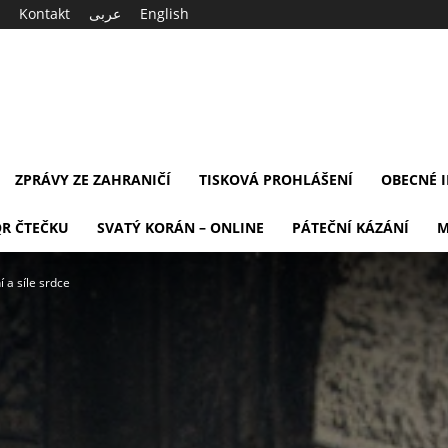
Kontakt
عربى
English
ZPRÁVY ZE ZAHRANIČÍ
TISKOVÁ PROHLÁŠENÍ
OBECNÉ 
QR ČTEČKU
SVATÝ KORÁN – ONLINE
PÁTEČNÍ KÁZÁNÍ
M
 a síle srdce