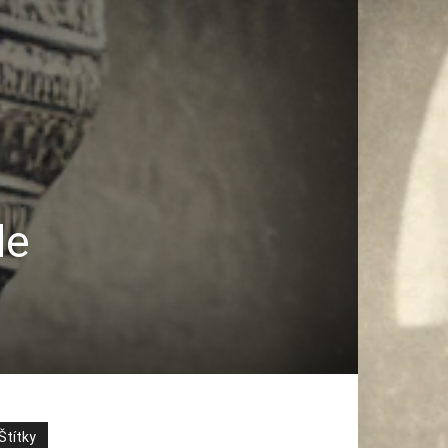
le
Štítky