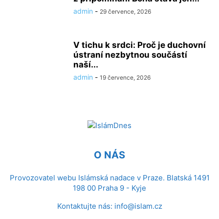
admin
-
29 července, 2026
V tichu k srdci: Proč je duchovní
ústraní nezbytnou součástí
naší...
admin
-
19 července, 2026
O NÁS
Provozovatel webu Islámská nadace v Praze. Blatská 1491
198 00 Praha 9 - Kyje
Kontaktujte nás:
info@islam.cz