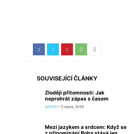
SOUVISEJÍCÍ ČLÁNKY
Zloději přítomnosti: Jak
neprohrát zápas s časem
admin
-
5 srpna, 2026
Mezi jazykem a srdcem: Když se
z připomínání Boha stává jen...