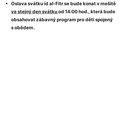
Oslava svátku íd al-Fitr se bude konat v mešitě
ve stejný den svátku
od 14:00 hod., která bude
obsahovat
zábavný program pro děti spojený
s obědem.