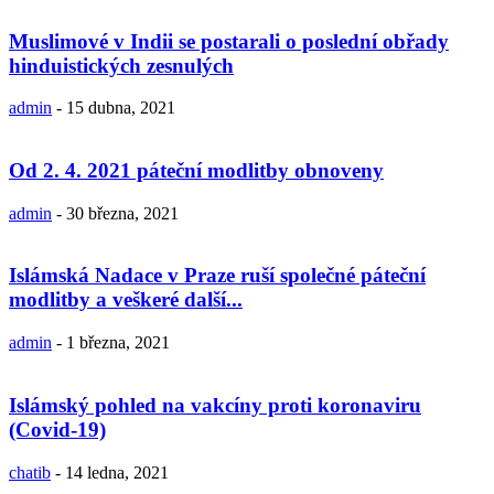
Muslimové v Indii se postarali o poslední obřady
hinduistických zesnulých
admin
-
15 dubna, 2021
Od 2. 4. 2021 páteční modlitby obnoveny
admin
-
30 března, 2021
Islámská Nadace v Praze ruší společné páteční
modlitby a veškeré další...
admin
-
1 března, 2021
Islámský pohled na vakcíny proti koronaviru
(Covid-19)
chatib
-
14 ledna, 2021