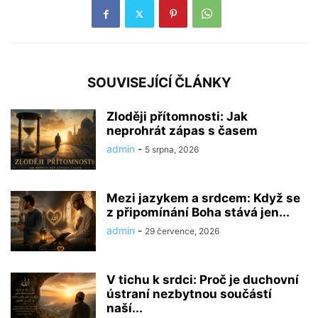
SOUVISEJÍCÍ ČLÁNKY
Zloději přítomnosti: Jak
neprohrát zápas s časem
admin
-
5 srpna, 2026
Mezi jazykem a srdcem: Když se
z připomínání Boha stává jen...
admin
-
29 července, 2026
V tichu k srdci: Proč je duchovní
ústraní nezbytnou součástí
naší...