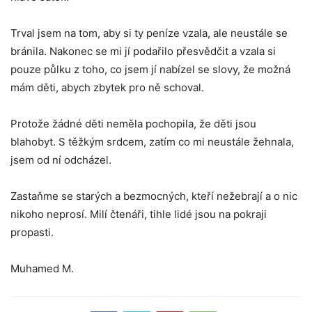
Trval jsem na tom, aby si ty peníze vzala, ale neustále se
bránila. Nakonec se mi jí podařilo přesvědčit a vzala si
pouze půlku z toho, co jsem jí nabízel se slovy, že možná
mám děti, abych zbytek pro ně schoval.
Protože žádné děti neměla pochopila, že děti jsou
blahobyt. S těžkým srdcem, zatím co mi neustále žehnala,
jsem od ní odcházel.
Zastaňme se starých a bezmocných, kteří nežebrají a o nic
nikoho neprosí. Milí čtenáři, tihle lidé jsou na pokraji
propasti.
Muhamed M.