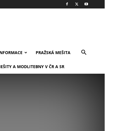
INFORMACE
PRAŽSKÁ MEŠITA
EŠITY A MODLITEBNY V ČR A SR