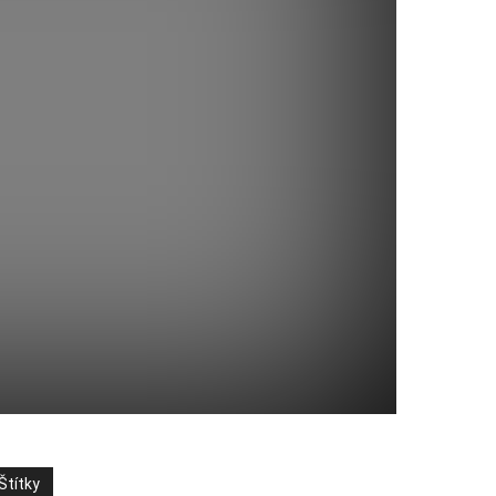
Štítky