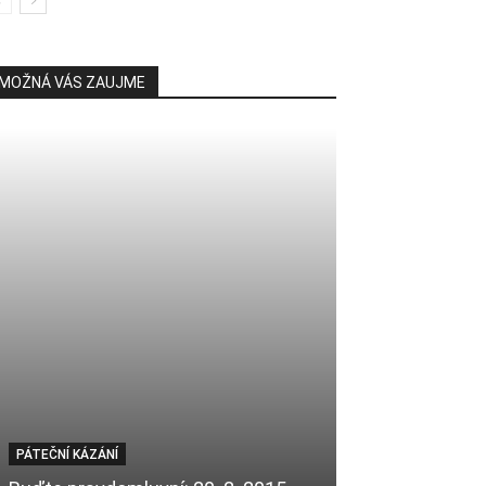
MOŽNÁ VÁS ZAUJME
PÁTEČNÍ KÁZÁNÍ
GEOGRAFIE