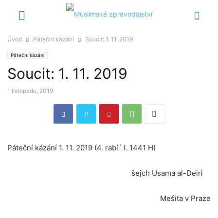
Úvod
Páteční kázání
Soucit: 1. 11. 2019
Páteční kázání
Soucit: 1. 11. 2019
1 listopadu, 2019
Páteční kázání 1. 11. 2019 (4. rabí´ I. 1441 H)
šejch Usama al-Deiri
Mešita v Praze