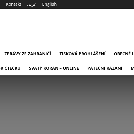
Kontakt
عربى
English
ZPRÁVY ZE ZAHRANIČÍ
TISKOVÁ PROHLÁŠENÍ
OBECNÉ 
QR ČTEČKU
SVATÝ KORÁN – ONLINE
PÁTEČNÍ KÁZÁNÍ
M