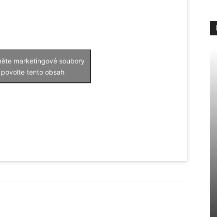
měte marketingové soubory
 povolte tento obsah