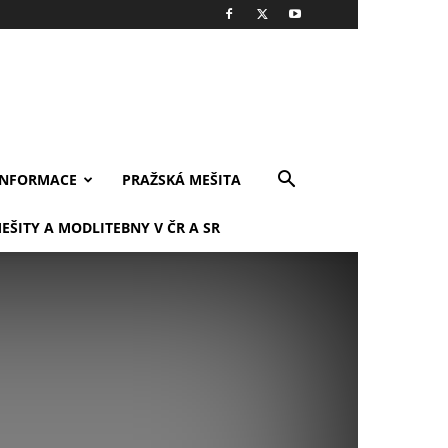
INFORMACE
PRAŽSKÁ MEŠITA
EŠITY A MODLITEBNY V ČR A SR