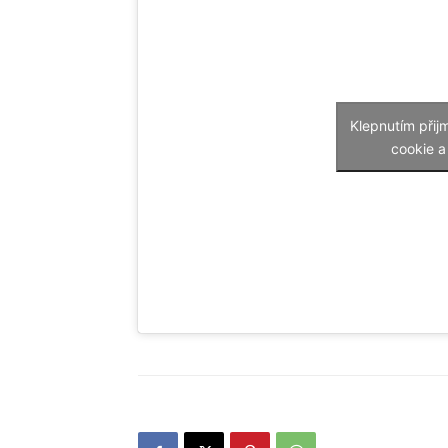
Klepnutím přij
cookie a