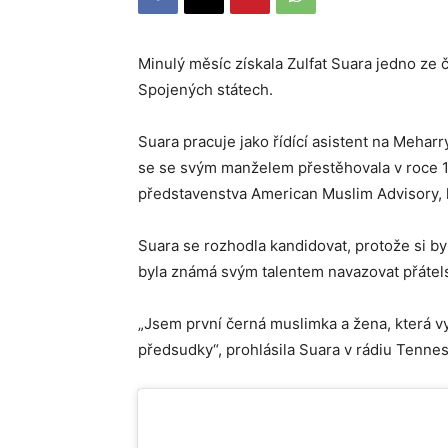
Minulý měsíc získala Zulfat Suara jedno ze č
Spojených státech.
Suara pracuje jako řídící asistent na Meharr
se se svým manželem přestěhovala v roce 19
představenstva American Muslim Advisory, 
Suara se rozhodla kandidovat, protože si byl
byla známá svým talentem navazovat přátels
„Jsem první černá muslimka a žena, která vy
předsudky“, prohlásila Suara v rádiu Tennes