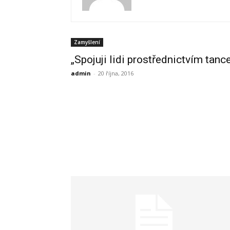
Zamyšlení
„Spojuji lidi prostřednictvím tanc
admin
-
20 října, 2016